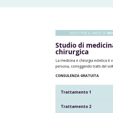
SOLO PER IL MESE DI
NO
Studio di medicin
chirurgica
La medicina e chirurgia estetica è v
persona, correggendo tratti del vol
CONSULENZA GRATUITA
Trattamento 1
Trattamento 2