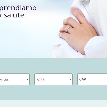
i prendiamo
a salute.