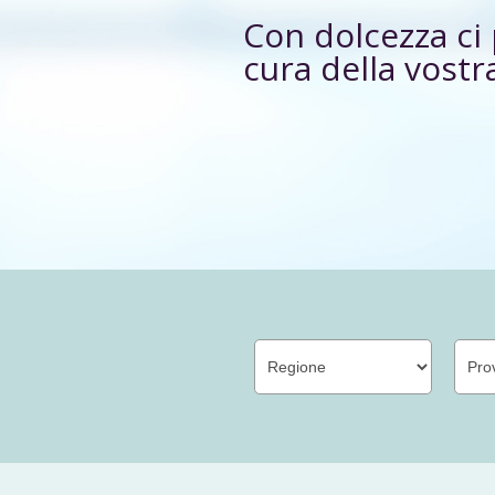
Con dolcezza c
cura della vostr