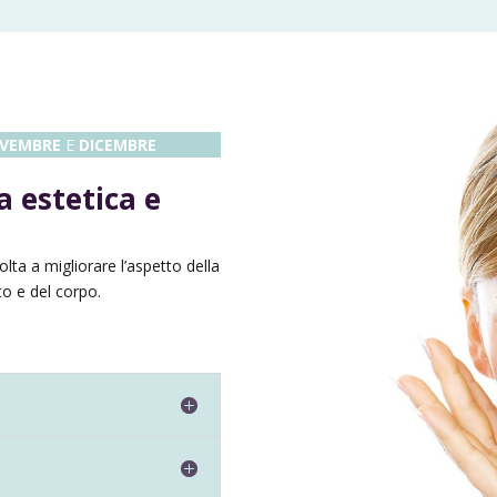
VEMBRE
E
DICEMBRE
a estetica e
olta a migliorare l’aspetto della
to e del corpo.