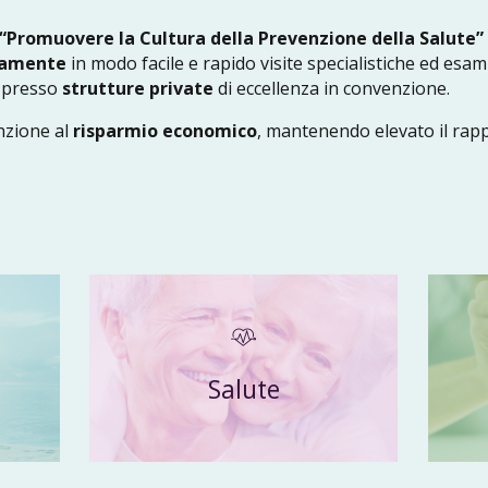
“Promuovere la Cultura della Prevenzione della Salute”
tamente
in modo facile e rapido visite specialistiche ed esami
e, presso
strutture private
di eccellenza in convenzione.
nzione al
risparmio economico
, mantenendo elevato il rap
Salute