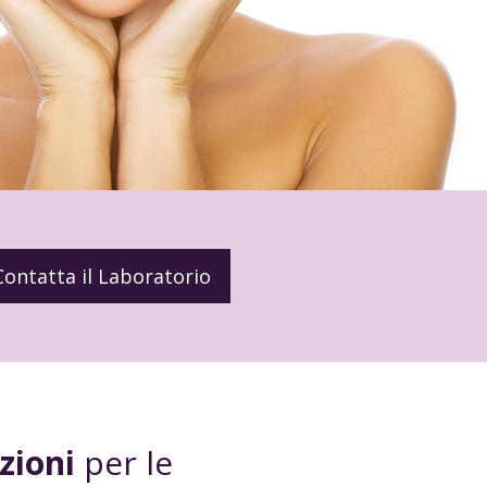
Contatta il Laboratorio
zioni
per le