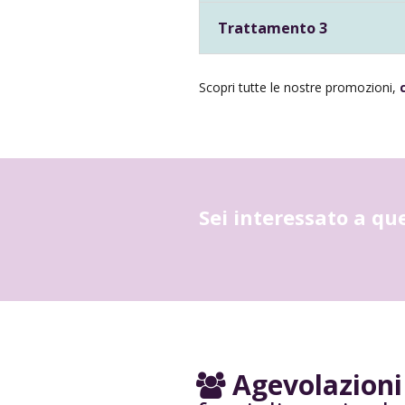
Trattamento 3
Scopri tutte le nostre promozioni,
Sei interessato a q
Agevolazioni