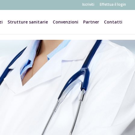
Iscriviti
Effettua il login
zi
Strutture sanitarie
Convenzioni
Partner
Contatti