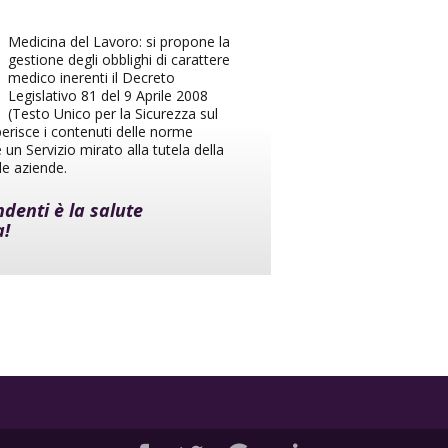
Medicina del Lavoro: si propone la
gestione degli obblighi di carattere
medico inerenti il Decreto
Legislativo 81 del 9 Aprile 2008
(Testo Unico per la Sicurezza sul
erisce i contenuti delle norme
 un Servizio mirato alla tutela della
le aziende.
ndenti è la salute
a!