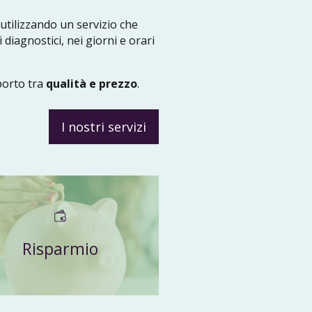
utilizzando un servizio che
 diagnostici, nei giorni e orari
porto tra
qualità e prezzo
.
I nostri servizi
Risparmio