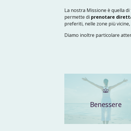
La nostra Missione è quella di
permette di
prenotare diret
preferiti, nelle zone più vicin
Diamo inoltre particolare atte
Benessere