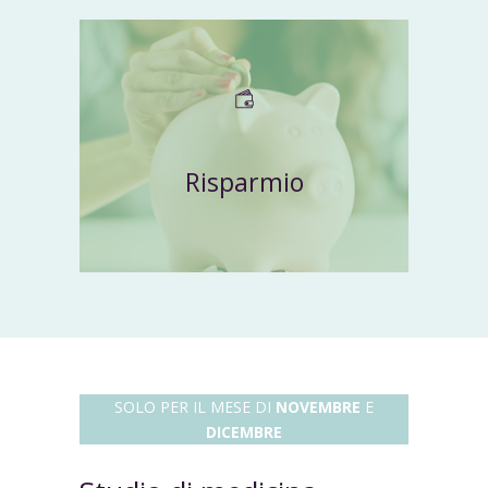
Risparmio
SOLO PER IL MESE DI
NOVEMBRE
E
DICEMBRE