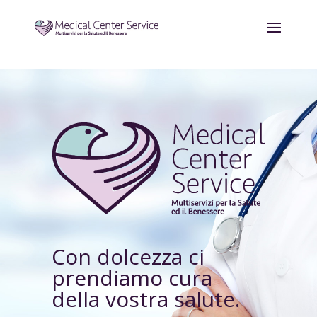
Con dolcezza ci
prendiamo cura
della vostra salute.