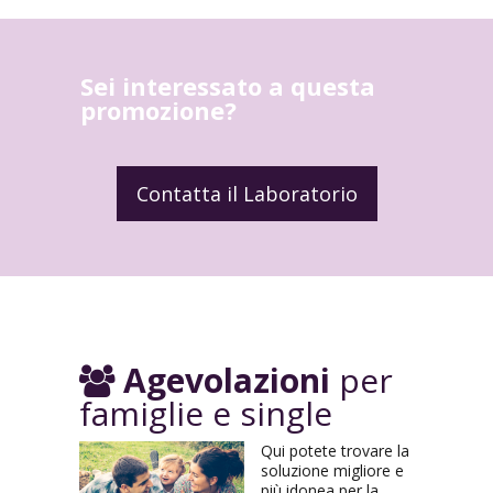
Sei interessato a questa
promozione?
Contatta il Laboratorio
Agevolazioni
per
famiglie e single
Qui potete trovare la
soluzione migliore e
più idonea per la